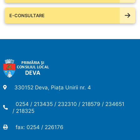
E-CONSULTARE
330152 Deva, Piața Unirii nr. 4
0254 / 213435 / 232310 / 218579 / 234651
/ 218325
fax: 0254 / 226176