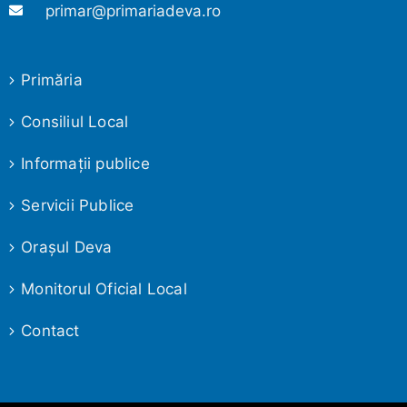
primar@primariadeva.ro
Primăria
Consiliul Local
Informaţii publice
Servicii Publice
Oraşul Deva
Monitorul Oficial Local
Contact