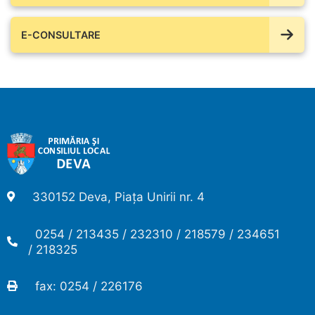
E-CONSULTARE
330152 Deva, Piața Unirii nr. 4
0254 / 213435 / 232310 / 218579 / 234651
/ 218325
fax: 0254 / 226176