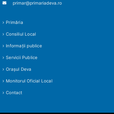
primar@primariadeva.ro
Primăria
Consiliul Local
Informaţii publice
Servicii Publice
Oraşul Deva
Monitorul Oficial Local
Contact