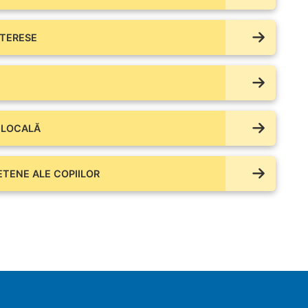
NTERESE
 LOCALĂ
IETENE ALE COPIILOR