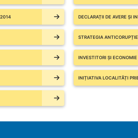
 2014
DECLARAȚII DE AVERE ŞI I
STRATEGIA ANTICORUPȚIE
INVESTITORI ȘI ECONOMIE
INIȚIATIVA LOCALITĂȚI PR