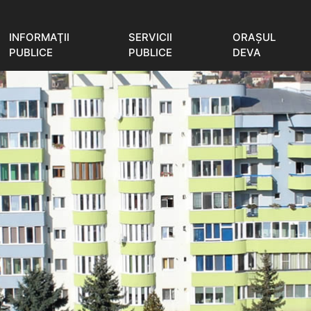
INFORMAŢII
SERVICII
ORAŞUL
PUBLICE
PUBLICE
DEVA