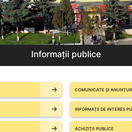
Informații publice
COMUNICATE ŞI ANUNȚURI
INFORMAȚII DE INTERES PU
ACHIZIȚII PUBLICE