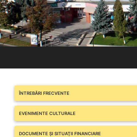
ÎNTREBĂRI FRECVENTE
EVENIMENTE CULTURALE
DOCUMENTE ŞI SITUAŢII FINANCIARE