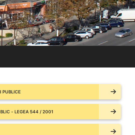
 PUBLICE
BLIC - LEGEA 544 / 2001