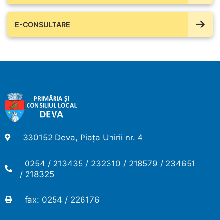
E-CONSULTARE
330152 Deva, Piața Unirii nr. 4
0254 / 213435 / 232310 / 218579 / 234651
/ 218325
fax: 0254 / 226176