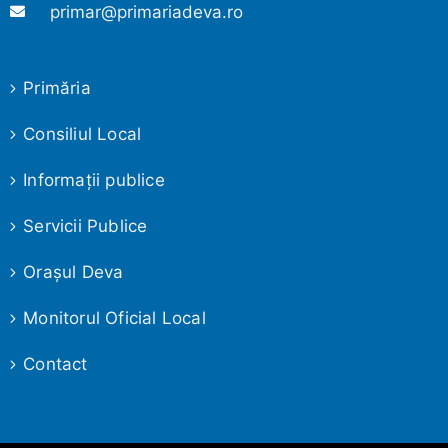
primar@primariadeva.ro
Primăria
Consiliul Local
Informaţii publice
Servicii Publice
Oraşul Deva
Monitorul Oficial Local
Contact