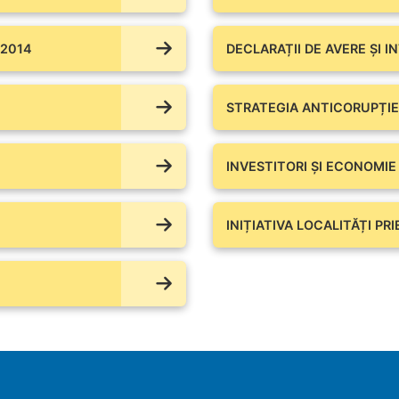
 2014
DECLARAȚII DE AVERE ŞI I
STRATEGIA ANTICORUPȚIE
INVESTITORI ȘI ECONOMIE
INIȚIATIVA LOCALITĂȚI PR