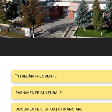
ÎNTREBĂRI FRECVENTE
EVENIMENTE CULTURALE
DOCUMENTE ŞI SITUAŢII FINANCIARE