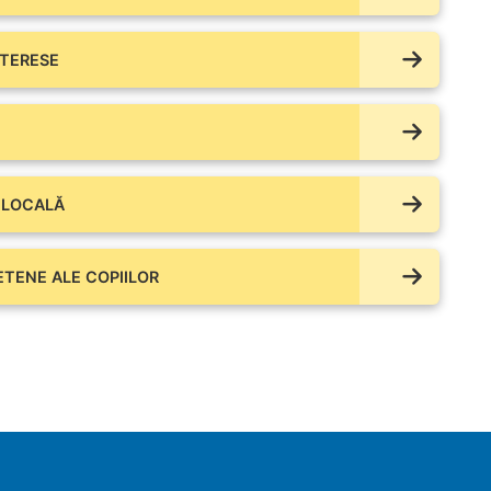
NTERESE
 LOCALĂ
IETENE ALE COPIILOR