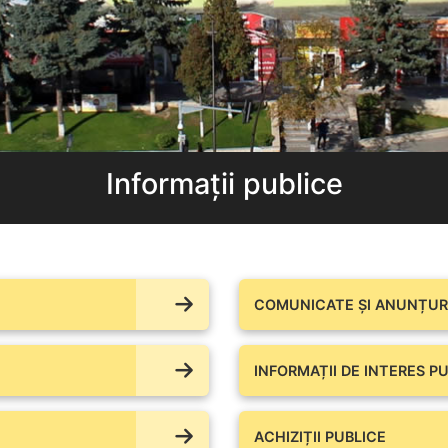
Informații publice
COMUNICATE ŞI ANUNȚURI
INFORMAȚII DE INTERES PU
ACHIZIȚII PUBLICE