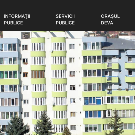
INFORMAŢII
SERVICII
ORAŞUL
PUBLICE
PUBLICE
DEVA