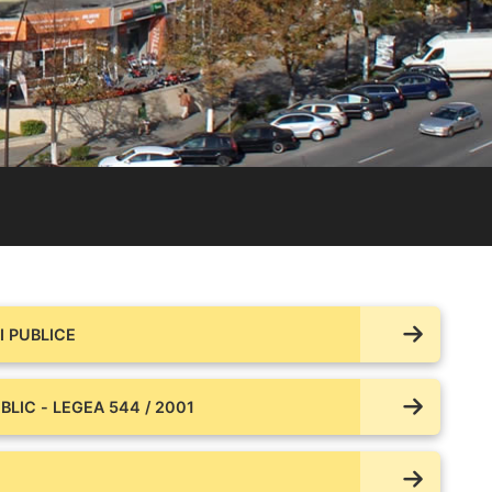
 PUBLICE
BLIC - LEGEA 544 / 2001