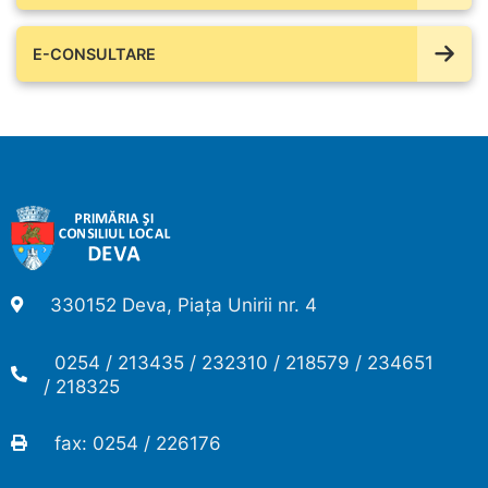
E-CONSULTARE
330152 Deva, Piața Unirii nr. 4
0254 / 213435 / 232310 / 218579 / 234651
/ 218325
fax: 0254 / 226176