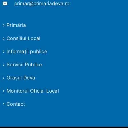
primar@primariadeva.ro
Primăria
Consiliul Local
Informaţii publice
Servicii Publice
Oraşul Deva
Monitorul Oficial Local
Contact