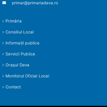
primar@primariadeva.ro
Primăria
Consiliul Local
Informaţii publice
Servicii Publice
Oraşul Deva
Monitorul Oficial Local
Contact