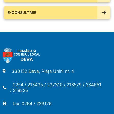
E-CONSULTARE
330152 Deva, Piața Unirii nr. 4
0254 / 213435 / 232310 / 218579 / 234651
/ 218325
fax: 0254 / 226176