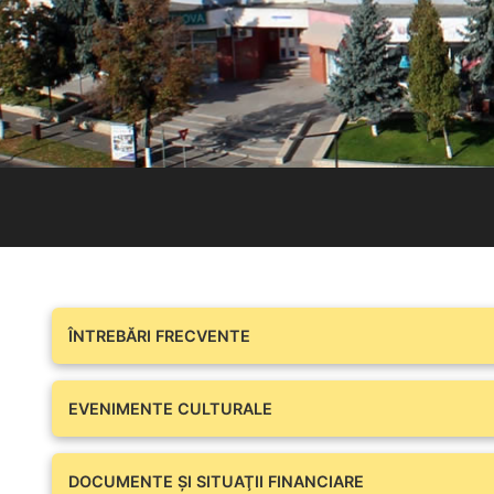
ÎNTREBĂRI FRECVENTE
EVENIMENTE CULTURALE
DOCUMENTE ŞI SITUAŢII FINANCIARE