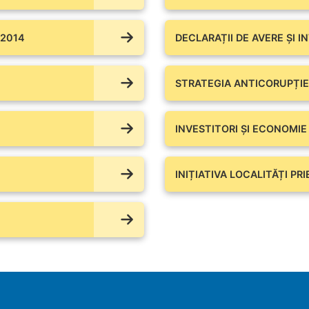
 2014
DECLARAȚII DE AVERE ŞI I
STRATEGIA ANTICORUPȚIE
INVESTITORI ȘI ECONOMIE
INIȚIATIVA LOCALITĂȚI PR