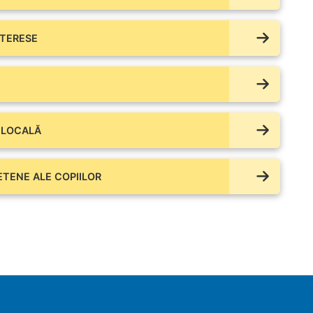
NTERESE
 LOCALĂ
IETENE ALE COPIILOR