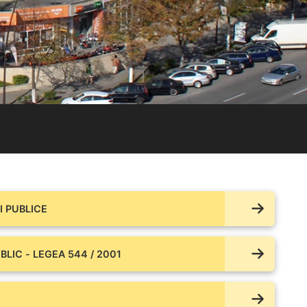
 PUBLICE
BLIC - LEGEA 544 / 2001