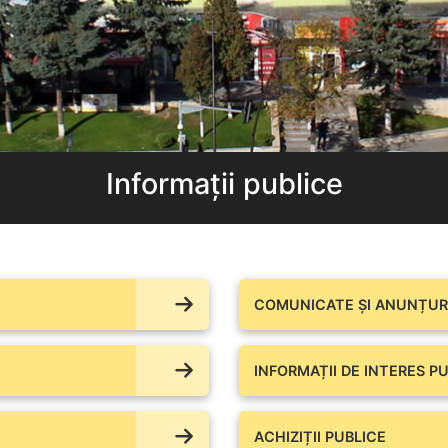
Informații publice
COMUNICATE ŞI ANUNȚURI
INFORMAȚII DE INTERES PU
ACHIZIȚII PUBLICE