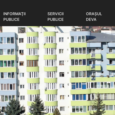
INFORMAŢII
SERVICII
ORAŞUL
PUBLICE
PUBLICE
DEVA