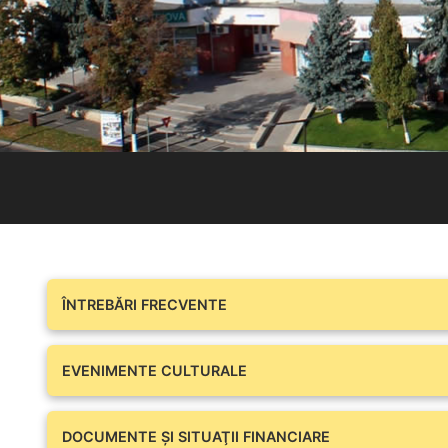
ÎNTREBĂRI FRECVENTE
EVENIMENTE CULTURALE
DOCUMENTE ŞI SITUAŢII FINANCIARE