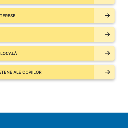
NTERESE
 LOCALĂ
IETENE ALE COPIILOR