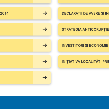
 2014
DECLARAȚII DE AVERE ŞI I
STRATEGIA ANTICORUPȚIE
INVESTITORI ȘI ECONOMIE
INIȚIATIVA LOCALITĂȚI PR