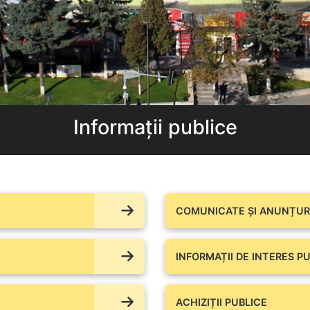
Informații publice
COMUNICATE ŞI ANUNȚURI
INFORMAȚII DE INTERES PU
ACHIZIȚII PUBLICE