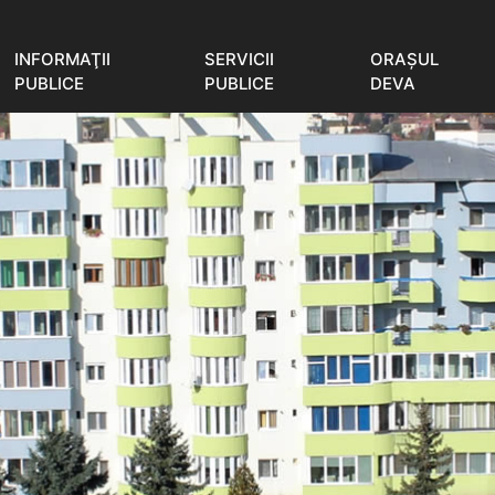
INFORMAŢII
SERVICII
ORAŞUL
PUBLICE
PUBLICE
DEVA