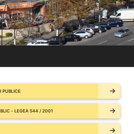
 PUBLICE
BLIC - LEGEA 544 / 2001