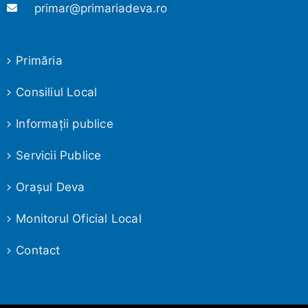
primar@primariadeva.ro
Primăria
Consiliul Local
Informaţii publice
Servicii Publice
Oraşul Deva
Monitorul Oficial Local
Contact