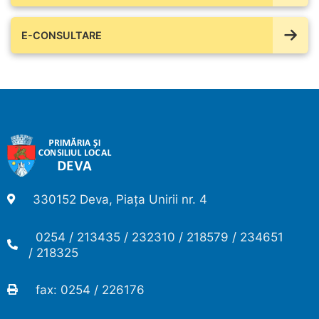
E-CONSULTARE
330152 Deva, Piața Unirii nr. 4
0254 / 213435 / 232310 / 218579 / 234651
/ 218325
fax: 0254 / 226176