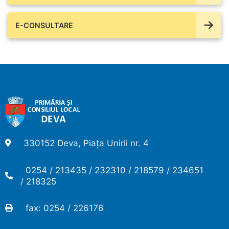
E-CONSULTARE
330152 Deva, Piața Unirii nr. 4
0254 / 213435 / 232310 / 218579 / 234651
/ 218325
fax: 0254 / 226176