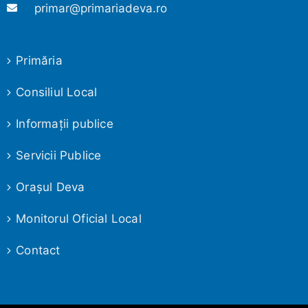
primar@primariadeva.ro
Primăria
Consiliul Local
Informaţii publice
Servicii Publice
Oraşul Deva
Monitorul Oficial Local
Contact