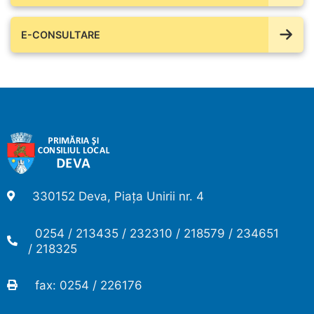
E-CONSULTARE
330152 Deva, Piața Unirii nr. 4
0254 / 213435 / 232310 / 218579 / 234651
/ 218325
fax: 0254 / 226176