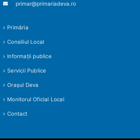
primar@primariadeva.ro
Primăria
Consiliul Local
Informaţii publice
Servicii Publice
Oraşul Deva
Monitorul Oficial Local
Contact