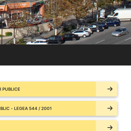
 PUBLICE
BLIC - LEGEA 544 / 2001