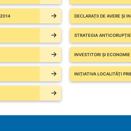
 2014
DECLARAȚII DE AVERE ŞI I
STRATEGIA ANTICORUPȚIE
INVESTITORI ȘI ECONOMIE
INIȚIATIVA LOCALITĂȚI PR