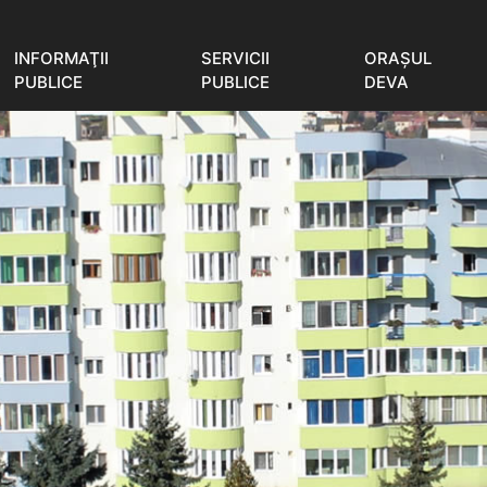
INFORMAŢII
SERVICII
ORAŞUL
PUBLICE
PUBLICE
DEVA