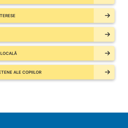
NTERESE
 LOCALĂ
IETENE ALE COPIILOR