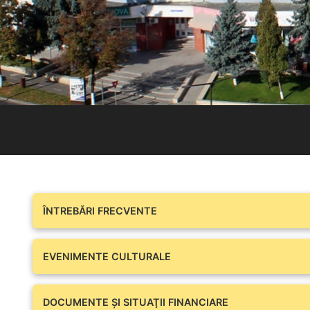
ÎNTREBĂRI FRECVENTE
EVENIMENTE CULTURALE
DOCUMENTE ŞI SITUAŢII FINANCIARE