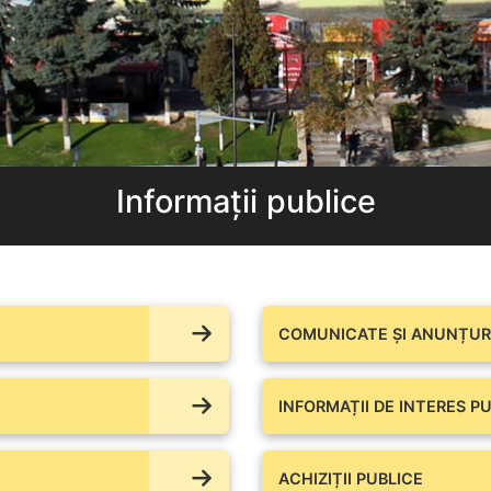
Informații publice
COMUNICATE ŞI ANUNȚURI
INFORMAȚII DE INTERES PU
ACHIZIȚII PUBLICE