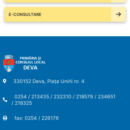
E-CONSULTARE
330152 Deva, Piața Unirii nr. 4
0254 / 213435 / 232310 / 218579 / 234651
/ 218325
fax: 0254 / 226176