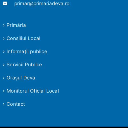
primar@primariadeva.ro
Primăria
Consiliul Local
Informaţii publice
Servicii Publice
Oraşul Deva
Monitorul Oficial Local
Contact