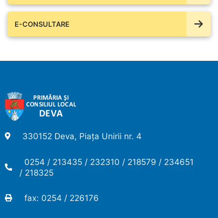
E-CONSULTARE
330152 Deva, Piața Unirii nr. 4
0254 / 213435 / 232310 / 218579 / 234651
/ 218325
fax: 0254 / 226176