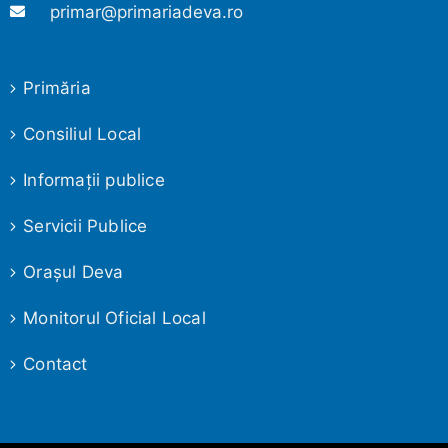
primar@primariadeva.ro
Primăria
Consiliul Local
Informaţii publice
Servicii Publice
Oraşul Deva
Monitorul Oficial Local
Contact