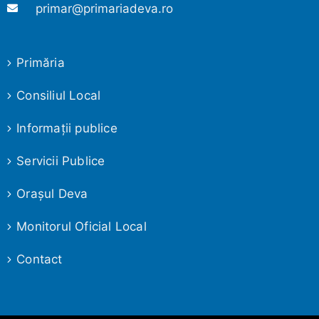
primar@primariadeva.ro
Primăria
Consiliul Local
Informaţii publice
Servicii Publice
Oraşul Deva
Monitorul Oficial Local
Contact