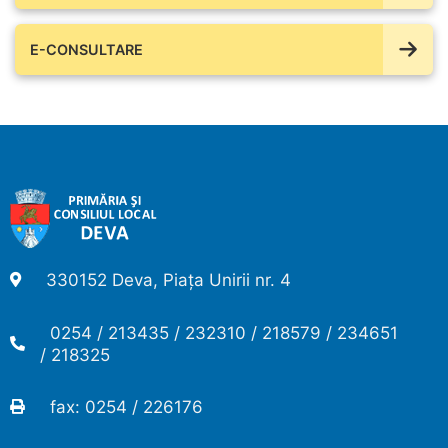
E-CONSULTARE
330152 Deva, Piața Unirii nr. 4
0254 / 213435 / 232310 / 218579 / 234651
/ 218325
fax: 0254 / 226176