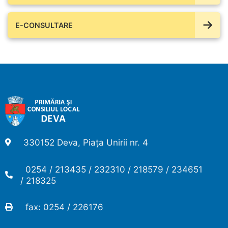
E-CONSULTARE
330152 Deva, Piața Unirii nr. 4
0254 / 213435 / 232310 / 218579 / 234651
/ 218325
fax: 0254 / 226176