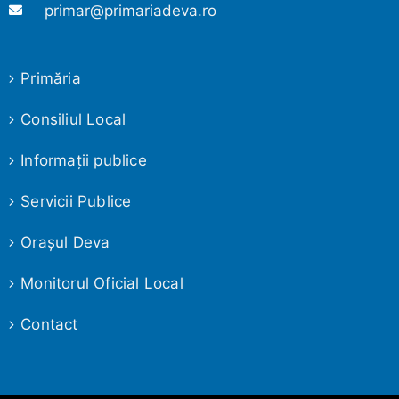
primar@primariadeva.ro
Primăria
Consiliul Local
Informaţii publice
Servicii Publice
Oraşul Deva
Monitorul Oficial Local
Contact