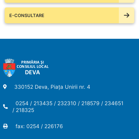
E-CONSULTARE
330152 Deva, Piața Unirii nr. 4
0254 / 213435 / 232310 / 218579 / 234651
/ 218325
fax: 0254 / 226176