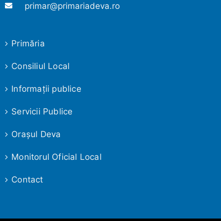
primar@primariadeva.ro
Primăria
Consiliul Local
Informaţii publice
Servicii Publice
Oraşul Deva
Monitorul Oficial Local
Contact