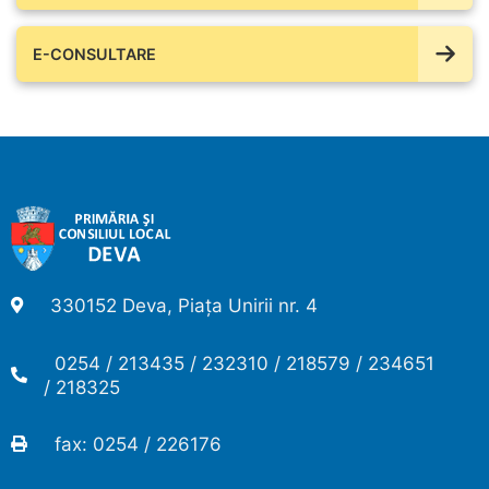
E-CONSULTARE
330152 Deva, Piața Unirii nr. 4
0254 / 213435 / 232310 / 218579 / 234651
/ 218325
fax: 0254 / 226176