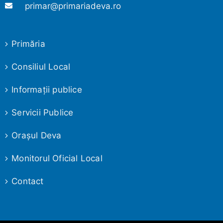
primar@primariadeva.ro
Primăria
Consiliul Local
Informaţii publice
Servicii Publice
Oraşul Deva
Monitorul Oficial Local
Contact