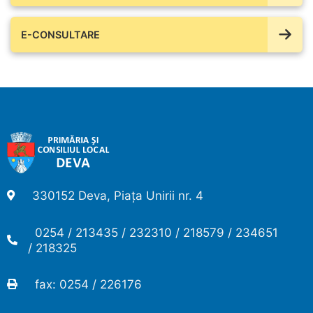
E-CONSULTARE
330152 Deva, Piața Unirii nr. 4
0254 / 213435 / 232310 / 218579 / 234651
/ 218325
fax: 0254 / 226176