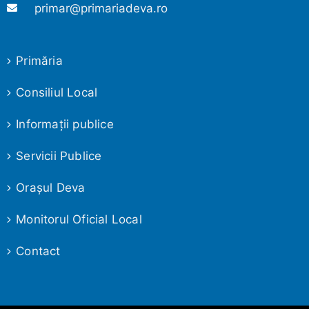
primar@primariadeva.ro
Primăria
Consiliul Local
Informaţii publice
Servicii Publice
Oraşul Deva
Monitorul Oficial Local
Contact