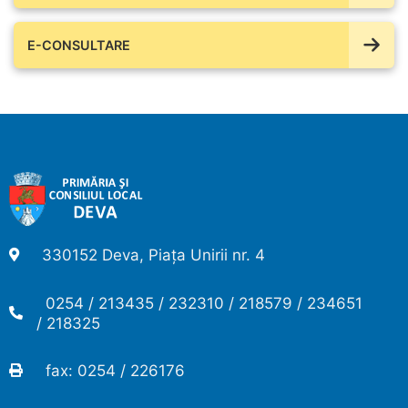
E-CONSULTARE
330152 Deva, Piața Unirii nr. 4
0254 / 213435 / 232310 / 218579 / 234651
/ 218325
fax: 0254 / 226176