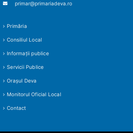
primar@primariadeva.ro
Primăria
Consiliul Local
Informaţii publice
Servicii Publice
Oraşul Deva
Monitorul Oficial Local
Contact