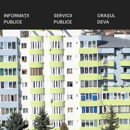
INFORMAŢII
SERVICII
ORAŞUL
PUBLICE
PUBLICE
DEVA