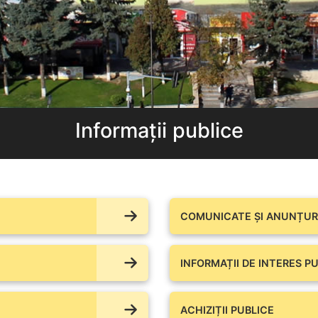
Informații publice
COMUNICATE ŞI ANUNȚURI
INFORMAȚII DE INTERES PU
ACHIZIȚII PUBLICE