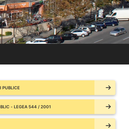
 PUBLICE
BLIC - LEGEA 544 / 2001