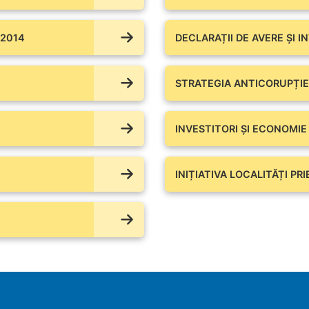
 2014
DECLARAȚII DE AVERE ŞI I
STRATEGIA ANTICORUPȚIE
INVESTITORI ȘI ECONOMIE
INIȚIATIVA LOCALITĂȚI PR