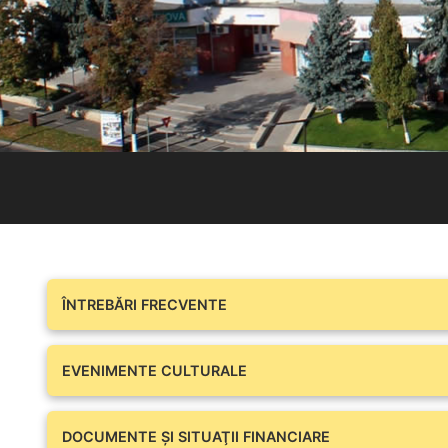
ÎNTREBĂRI FRECVENTE
EVENIMENTE CULTURALE
DOCUMENTE ŞI SITUAŢII FINANCIARE