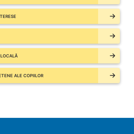
NTERESE
 LOCALĂ
IETENE ALE COPIILOR