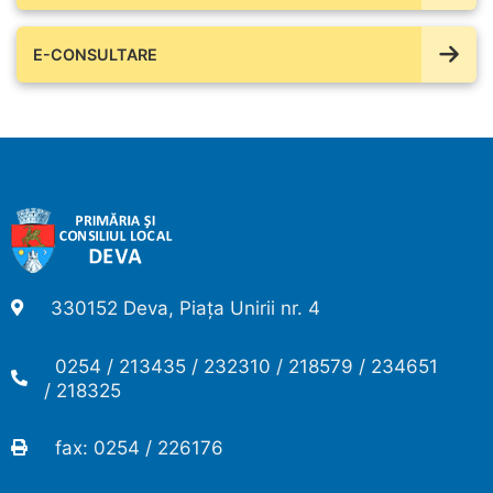
E-CONSULTARE
330152 Deva, Piața Unirii nr. 4
0254 / 213435 / 232310 / 218579 / 234651
/ 218325
fax: 0254 / 226176