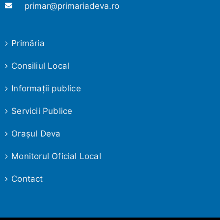
primar@primariadeva.ro
Primăria
Consiliul Local
Informaţii publice
Servicii Publice
Oraşul Deva
Monitorul Oficial Local
Contact