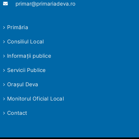
primar@primariadeva.ro
Primăria
Consiliul Local
Informaţii publice
Servicii Publice
Oraşul Deva
Monitorul Oficial Local
Contact