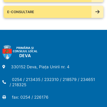
E-CONSULTARE
330152 Deva, Piața Unirii nr. 4
0254 / 213435 / 232310 / 218579 / 234651
/ 218325
fax: 0254 / 226176