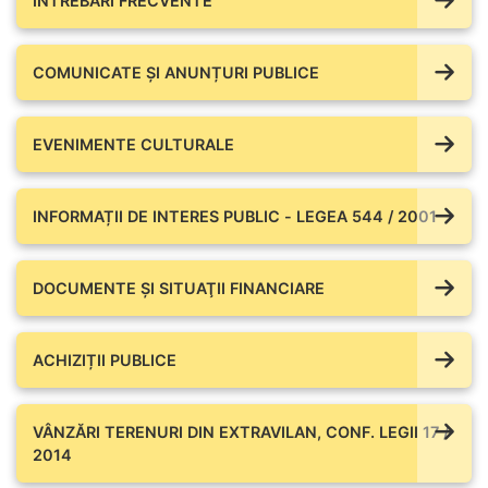
ÎNTREBĂRI FRECVENTE
COMUNICATE ŞI ANUNȚURI PUBLICE
EVENIMENTE CULTURALE
INFORMAȚII DE INTERES PUBLIC - LEGEA 544 / 2001
DOCUMENTE ŞI SITUAŢII FINANCIARE
ACHIZIȚII PUBLICE
VÂNZĂRI TERENURI DIN EXTRAVILAN, CONF. LEGII 17 /
2014