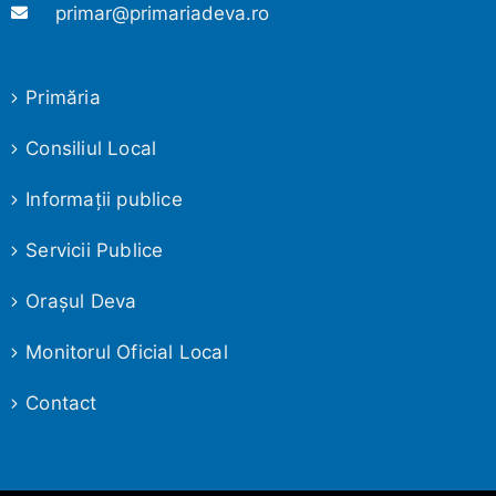
primar@primariadeva.ro
Primăria
Consiliul Local
Informaţii publice
Servicii Publice
Oraşul Deva
Monitorul Oficial Local
Contact