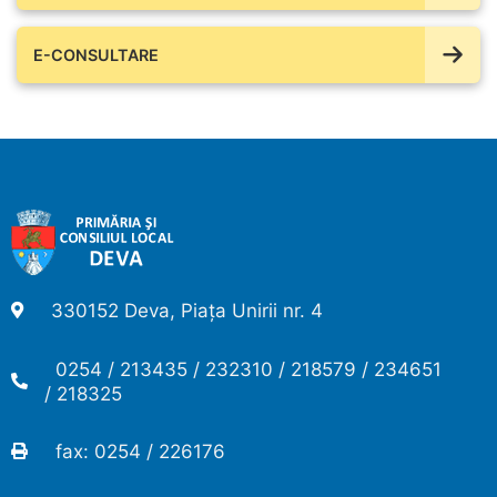
E-CONSULTARE
330152 Deva, Piața Unirii nr. 4
0254 / 213435 / 232310 / 218579 / 234651
/ 218325
fax: 0254 / 226176