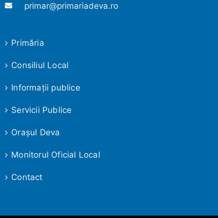
primar@primariadeva.ro
Primăria
Consiliul Local
Informaţii publice
Servicii Publice
Oraşul Deva
Monitorul Oficial Local
Contact