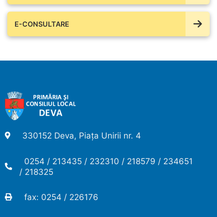
E-CONSULTARE
330152 Deva, Piața Unirii nr. 4
0254 / 213435 / 232310 / 218579 / 234651
/ 218325
fax: 0254 / 226176