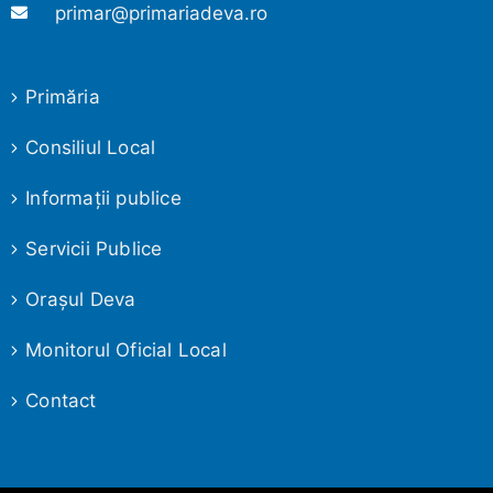
primar@primariadeva.ro
Primăria
Consiliul Local
Informaţii publice
Servicii Publice
Oraşul Deva
Monitorul Oficial Local
Contact