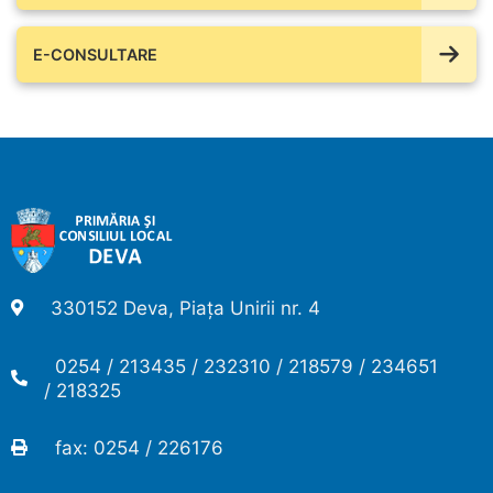
E-CONSULTARE
330152 Deva, Piața Unirii nr. 4
0254 / 213435 / 232310 / 218579 / 234651
/ 218325
fax: 0254 / 226176