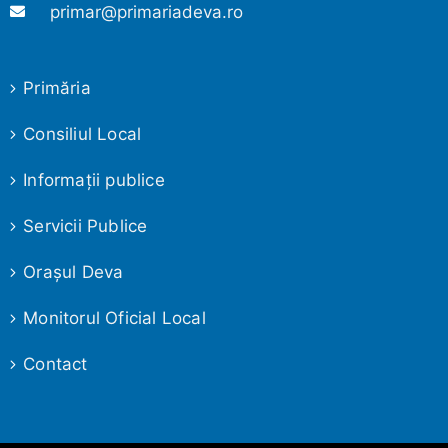
primar@primariadeva.ro
Primăria
Consiliul Local
Informaţii publice
Servicii Publice
Oraşul Deva
Monitorul Oficial Local
Contact