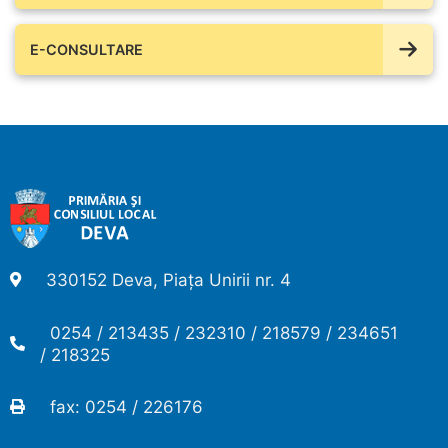
E-CONSULTARE
330152 Deva, Piața Unirii nr. 4
0254 / 213435 / 232310 / 218579 / 234651
/ 218325
fax: 0254 / 226176