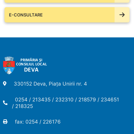
E-CONSULTARE
330152 Deva, Piața Unirii nr. 4
0254 / 213435 / 232310 / 218579 / 234651
/ 218325
fax: 0254 / 226176