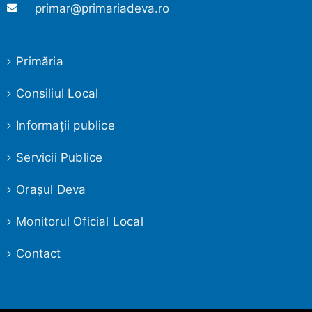
primar@primariadeva.ro
Primăria
Consiliul Local
Informaţii publice
Servicii Publice
Oraşul Deva
Monitorul Oficial Local
Contact