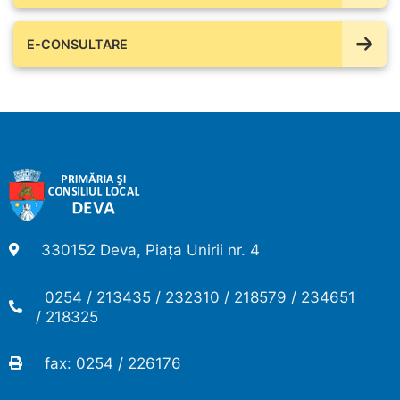
E-CONSULTARE
330152 Deva, Piața Unirii nr. 4
0254 / 213435 / 232310 / 218579 / 234651
/ 218325
fax: 0254 / 226176