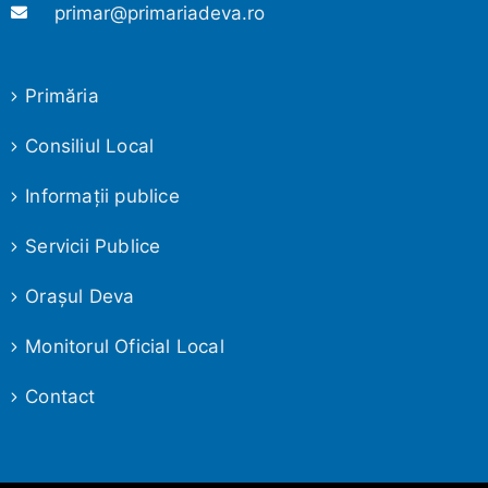
primar@primariadeva.ro
Primăria
Consiliul Local
Informaţii publice
Servicii Publice
Oraşul Deva
Monitorul Oficial Local
Contact