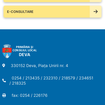
E-CONSULTARE
330152 Deva, Piața Unirii nr. 4
0254 / 213435 / 232310 / 218579 / 234651
/ 218325
fax: 0254 / 226176