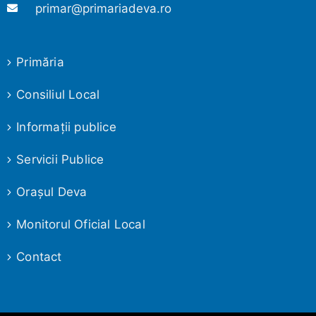
primar@primariadeva.ro
Primăria
Consiliul Local
Informaţii publice
Servicii Publice
Oraşul Deva
Monitorul Oficial Local
Contact