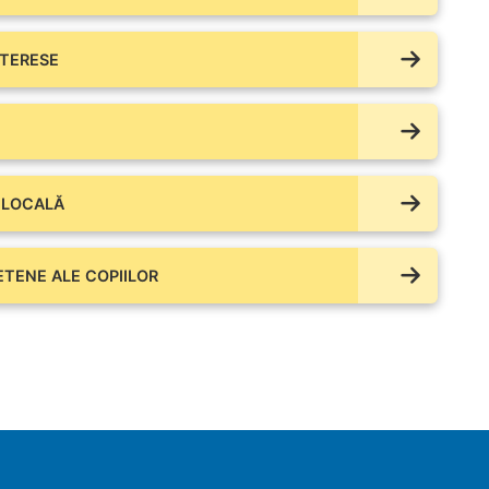
NTERESE
 LOCALĂ
IETENE ALE COPIILOR