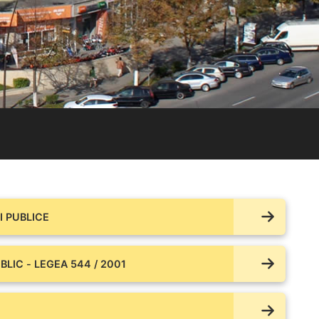
 PUBLICE
BLIC - LEGEA 544 / 2001