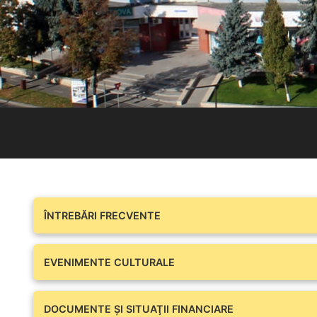
ÎNTREBĂRI FRECVENTE
EVENIMENTE CULTURALE
DOCUMENTE ŞI SITUAŢII FINANCIARE