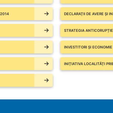
 2014
DECLARAȚII DE AVERE ŞI I
STRATEGIA ANTICORUPȚIE
INVESTITORI ȘI ECONOMIE
INIȚIATIVA LOCALITĂȚI PR