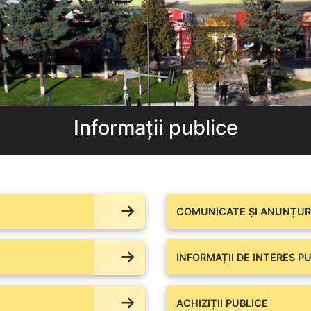
Informații publice
COMUNICATE ŞI ANUNȚURI
INFORMAȚII DE INTERES PU
ACHIZIȚII PUBLICE