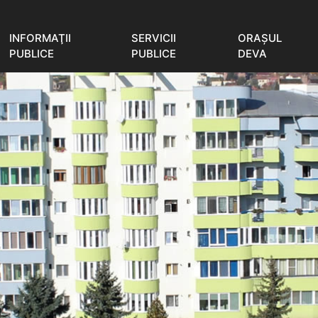
INFORMAŢII
SERVICII
ORAŞUL
PUBLICE
PUBLICE
DEVA