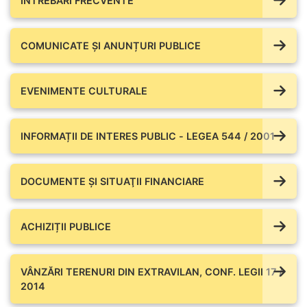
ÎNTREBĂRI FRECVENTE
COMUNICATE ŞI ANUNȚURI PUBLICE
EVENIMENTE CULTURALE
INFORMAȚII DE INTERES PUBLIC - LEGEA 544 / 2001
DOCUMENTE ŞI SITUAŢII FINANCIARE
ACHIZIȚII PUBLICE
VÂNZĂRI TERENURI DIN EXTRAVILAN, CONF. LEGII 17 /
2014