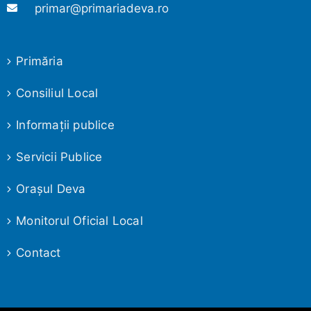
primar@primariadeva.ro
Primăria
Consiliul Local
Informaţii publice
Servicii Publice
Oraşul Deva
Monitorul Oficial Local
Contact