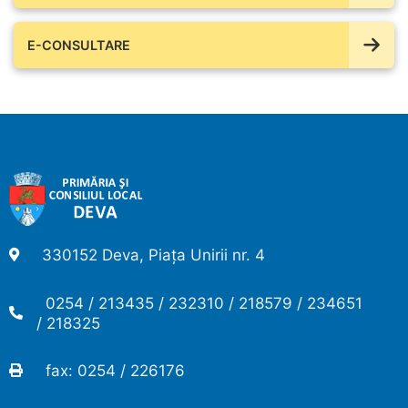
E-CONSULTARE
330152 Deva, Piața Unirii nr. 4
0254 / 213435 / 232310 / 218579 / 234651
/ 218325
fax: 0254 / 226176