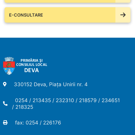
E-CONSULTARE
330152 Deva, Piața Unirii nr. 4
0254 / 213435 / 232310 / 218579 / 234651
/ 218325
fax: 0254 / 226176