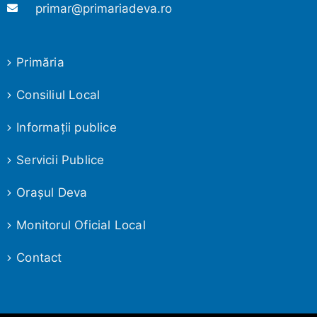
primar@primariadeva.ro
Primăria
Consiliul Local
Informaţii publice
Servicii Publice
Oraşul Deva
Monitorul Oficial Local
Contact