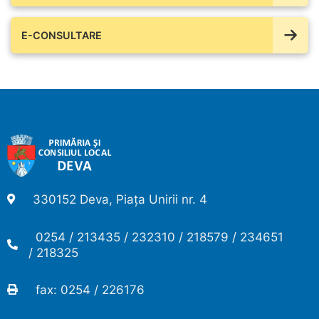
E-CONSULTARE
330152 Deva, Piața Unirii nr. 4
0254 / 213435 / 232310 / 218579 / 234651
/ 218325
fax: 0254 / 226176