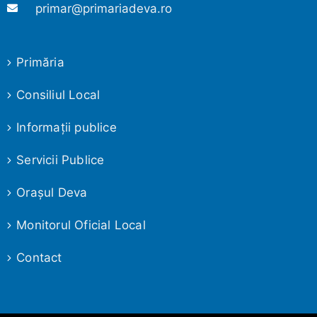
primar@primariadeva.ro
Primăria
Consiliul Local
Informaţii publice
Servicii Publice
Oraşul Deva
Monitorul Oficial Local
Contact