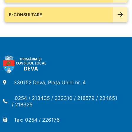
E-CONSULTARE
330152 Deva, Piața Unirii nr. 4
0254 / 213435 / 232310 / 218579 / 234651
/ 218325
fax: 0254 / 226176