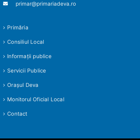
primar@primariadeva.ro
Primăria
Consiliul Local
Informaţii publice
Servicii Publice
Oraşul Deva
Monitorul Oficial Local
Contact