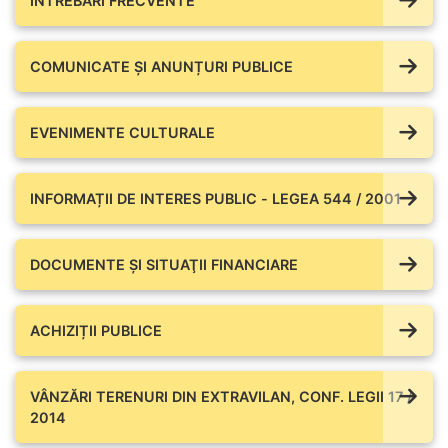
ÎNTREBĂRI FRECVENTE
COMUNICATE ŞI ANUNȚURI PUBLICE
EVENIMENTE CULTURALE
INFORMAȚII DE INTERES PUBLIC - LEGEA 544 / 2001
DOCUMENTE ŞI SITUAŢII FINANCIARE
ACHIZIȚII PUBLICE
VÂNZĂRI TERENURI DIN EXTRAVILAN, CONF. LEGII 17 /
2014