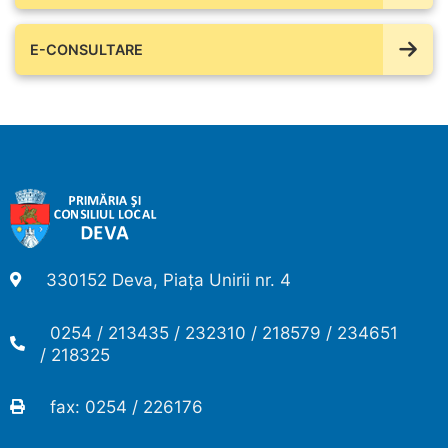
E-CONSULTARE
330152 Deva, Piața Unirii nr. 4
0254 / 213435 / 232310 / 218579 / 234651
/ 218325
fax: 0254 / 226176