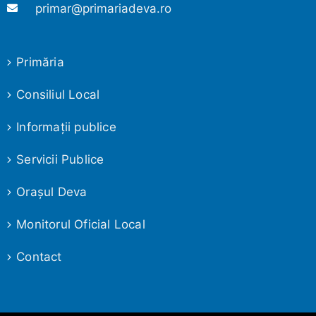
primar@primariadeva.ro
Primăria
Consiliul Local
Informaţii publice
Servicii Publice
Oraşul Deva
Monitorul Oficial Local
Contact