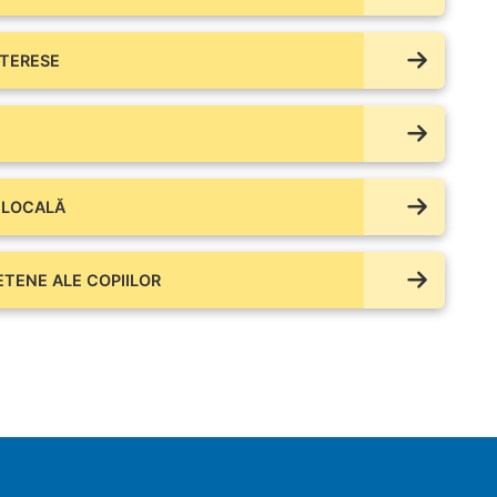
NTERESE
 LOCALĂ
IETENE ALE COPIILOR