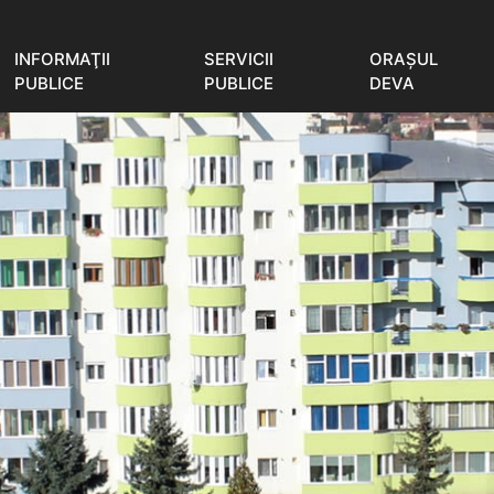
INFORMAŢII
SERVICII
ORAŞUL
PUBLICE
PUBLICE
DEVA