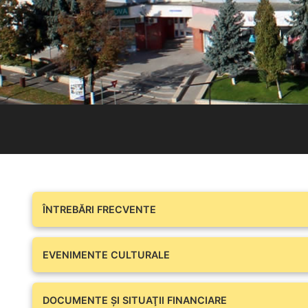
ÎNTREBĂRI FRECVENTE
EVENIMENTE CULTURALE
DOCUMENTE ŞI SITUAŢII FINANCIARE