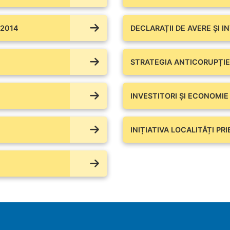
 2014
DECLARAȚII DE AVERE ŞI I
STRATEGIA ANTICORUPȚIE
INVESTITORI ȘI ECONOMIE
INIȚIATIVA LOCALITĂȚI PR