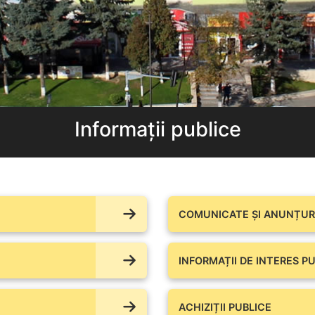
Informații publice
COMUNICATE ŞI ANUNȚURI
INFORMAȚII DE INTERES PU
ACHIZIȚII PUBLICE