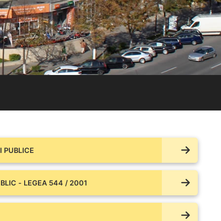
 PUBLICE
BLIC - LEGEA 544 / 2001