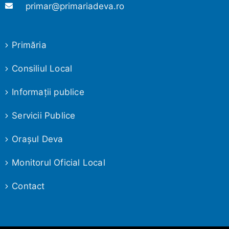
primar@primariadeva.ro
Primăria
Consiliul Local
Informaţii publice
Servicii Publice
Oraşul Deva
Monitorul Oficial Local
Contact