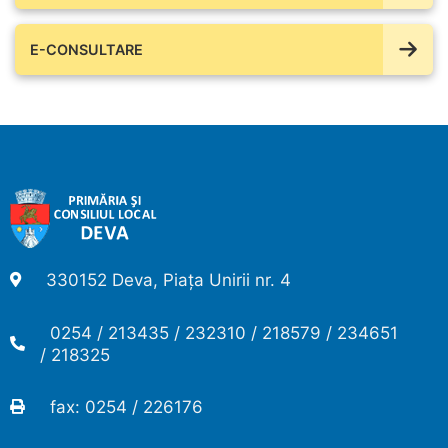
E-CONSULTARE
330152 Deva, Piața Unirii nr. 4
0254 / 213435 / 232310 / 218579 / 234651
/ 218325
fax: 0254 / 226176