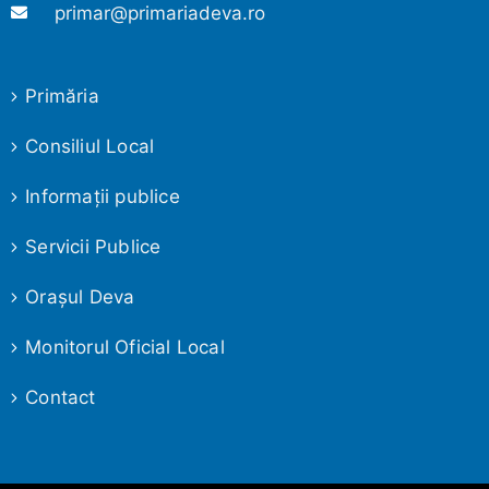
primar@primariadeva.ro
Primăria
Consiliul Local
Informaţii publice
Servicii Publice
Oraşul Deva
Monitorul Oficial Local
Contact