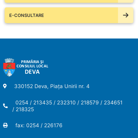
E-CONSULTARE
330152 Deva, Piața Unirii nr. 4
0254 / 213435 / 232310 / 218579 / 234651
/ 218325
fax: 0254 / 226176