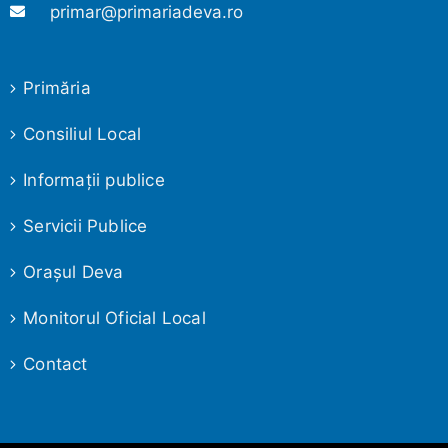
primar@primariadeva.ro
Primăria
Consiliul Local
Informaţii publice
Servicii Publice
Oraşul Deva
Monitorul Oficial Local
Contact