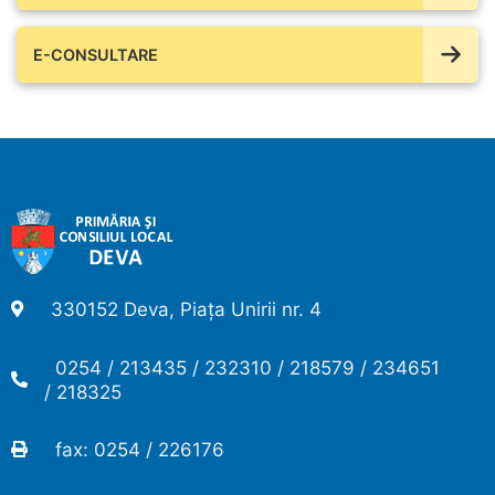
E-CONSULTARE
330152 Deva, Piața Unirii nr. 4
0254 / 213435 / 232310 / 218579 / 234651
/ 218325
fax: 0254 / 226176