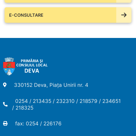
E-CONSULTARE
330152 Deva, Piața Unirii nr. 4
0254 / 213435 / 232310 / 218579 / 234651
/ 218325
fax: 0254 / 226176