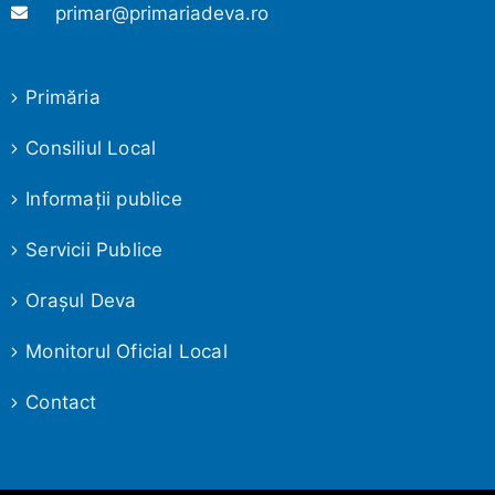
primar@primariadeva.ro
Primăria
Consiliul Local
Informaţii publice
Servicii Publice
Oraşul Deva
Monitorul Oficial Local
Contact