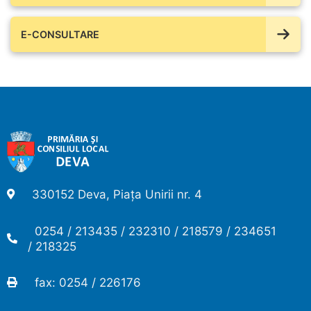
E-CONSULTARE
330152 Deva, Piața Unirii nr. 4
0254 / 213435 / 232310 / 218579 / 234651
/ 218325
fax: 0254 / 226176