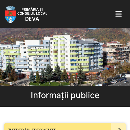
Informații publice