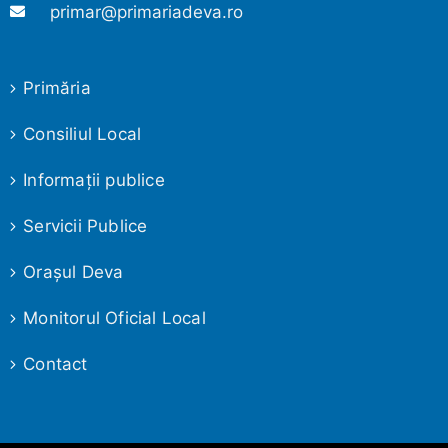
primar@primariadeva.ro
Primăria
Consiliul Local
Informaţii publice
Servicii Publice
Oraşul Deva
Monitorul Oficial Local
Contact