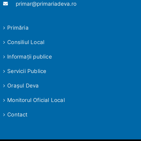
primar@primariadeva.ro
Primăria
Consiliul Local
Informaţii publice
Servicii Publice
Oraşul Deva
Monitorul Oficial Local
Contact