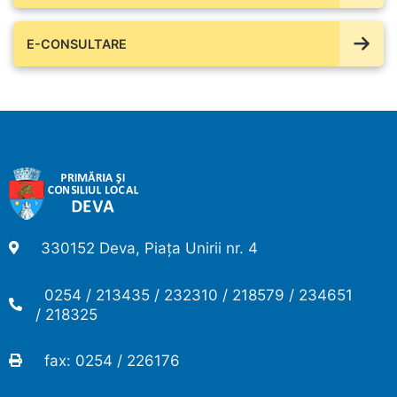
E-CONSULTARE
330152 Deva, Piața Unirii nr. 4
0254 / 213435 / 232310 / 218579 / 234651
/ 218325
fax: 0254 / 226176