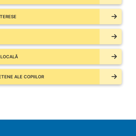
NTERESE
 LOCALĂ
IETENE ALE COPIILOR