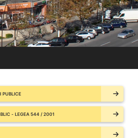
 PUBLICE
BLIC - LEGEA 544 / 2001