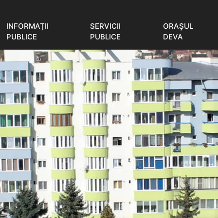
INFORMAŢII
SERVICII
ORAŞUL
PUBLICE
PUBLICE
DEVA