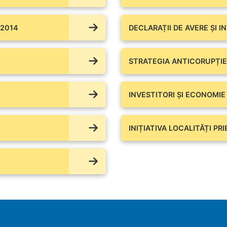
 2014
DECLARAȚII DE AVERE ŞI I
STRATEGIA ANTICORUPȚIE
INVESTITORI ȘI ECONOMIE
INIȚIATIVA LOCALITĂȚI PR