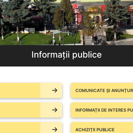
Informații publice
COMUNICATE ŞI ANUNȚURI
INFORMAȚII DE INTERES PU
ACHIZIȚII PUBLICE