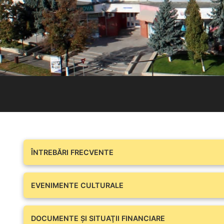
ÎNTREBĂRI FRECVENTE
EVENIMENTE CULTURALE
DOCUMENTE ŞI SITUAŢII FINANCIARE