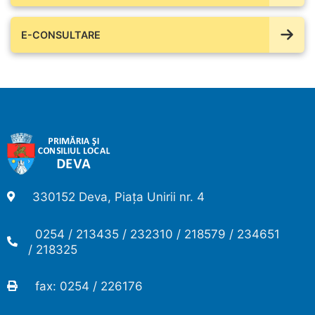
E-CONSULTARE
330152 Deva, Piața Unirii nr. 4
0254 / 213435 / 232310 / 218579 / 234651
/ 218325
fax: 0254 / 226176