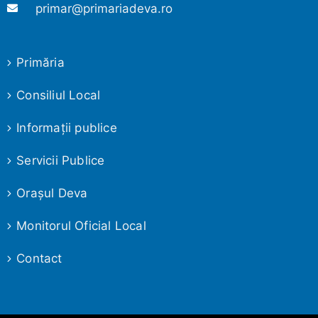
primar@primariadeva.ro
Primăria
Consiliul Local
Informaţii publice
Servicii Publice
Oraşul Deva
Monitorul Oficial Local
Contact