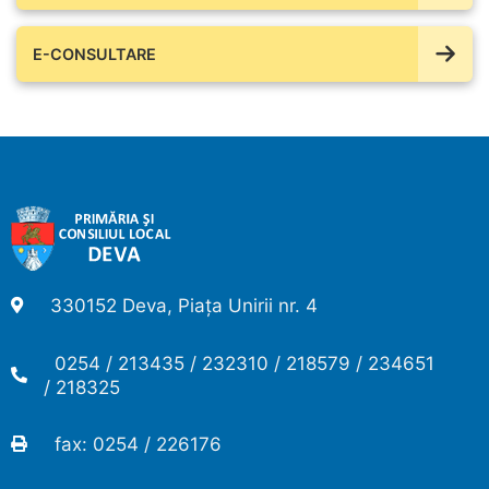
E-CONSULTARE
330152 Deva, Piața Unirii nr. 4
0254 / 213435 / 232310 / 218579 / 234651
/ 218325
fax: 0254 / 226176