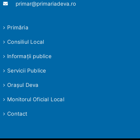
primar@primariadeva.ro
Primăria
Consiliul Local
Informaţii publice
Servicii Publice
Oraşul Deva
Monitorul Oficial Local
Contact