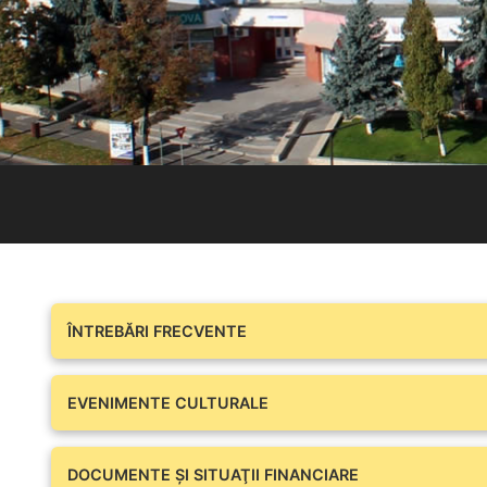
ÎNTREBĂRI FRECVENTE
EVENIMENTE CULTURALE
DOCUMENTE ŞI SITUAŢII FINANCIARE