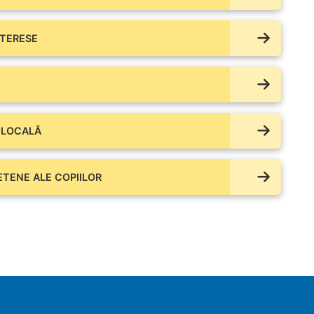
NTERESE
 LOCALĂ
IETENE ALE COPIILOR