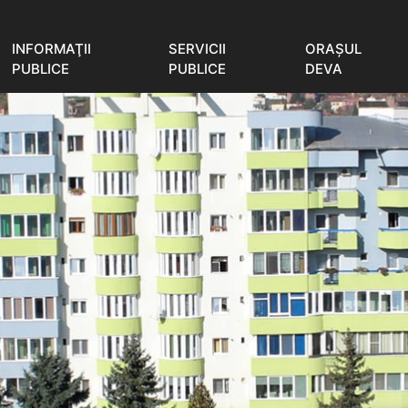
INFORMAŢII
SERVICII
ORAŞUL
PUBLICE
PUBLICE
DEVA