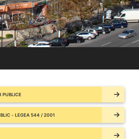
 PUBLICE
BLIC - LEGEA 544 / 2001