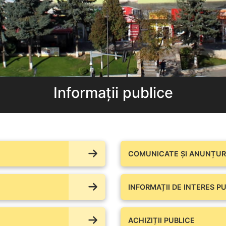
Informații publice
COMUNICATE ŞI ANUNȚURI
INFORMAȚII DE INTERES PU
ACHIZIȚII PUBLICE