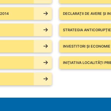
 2014
DECLARAȚII DE AVERE ŞI I
STRATEGIA ANTICORUPȚIE
INVESTITORI ȘI ECONOMIE
INIȚIATIVA LOCALITĂȚI PR