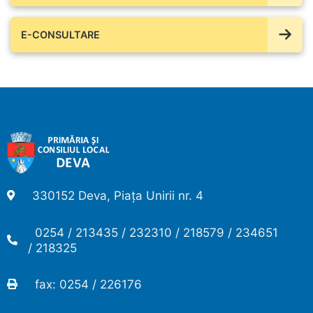
E-CONSULTARE
330152 Deva, Piața Unirii nr. 4
0254 / 213435 / 232310 / 218579 / 234651
/ 218325
fax: 0254 / 226176