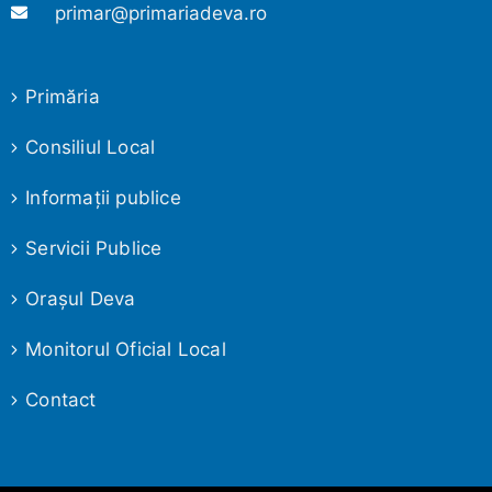
primar@primariadeva.ro
Primăria
Consiliul Local
Informaţii publice
Servicii Publice
Oraşul Deva
Monitorul Oficial Local
Contact