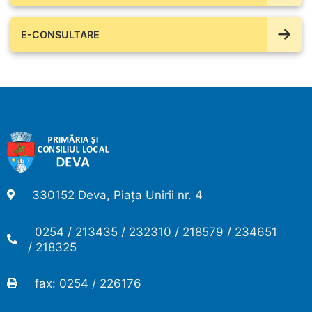
E-CONSULTARE
330152 Deva, Piața Unirii nr. 4
0254 / 213435 / 232310 / 218579 / 234651
/ 218325
fax: 0254 / 226176