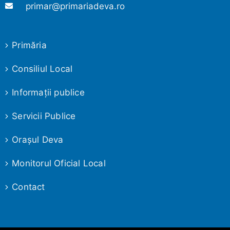
primar@primariadeva.ro
Primăria
Consiliul Local
Informaţii publice
Servicii Publice
Oraşul Deva
Monitorul Oficial Local
Contact